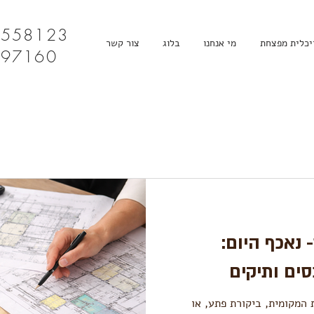
4558123
יכלית מפצחת
מי אנחנו
בלוג
צור קשר
097160
נאכף היום:
ים ותיקים
 המקומית, ביקורת פתע, או