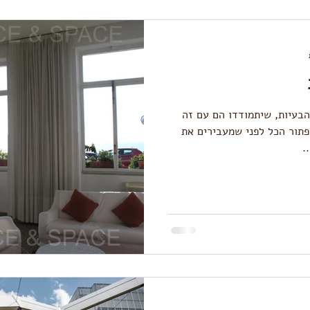
הבעיות, שיתמודדו הם עם זה
תור הכל לפני שמעבירים את
.