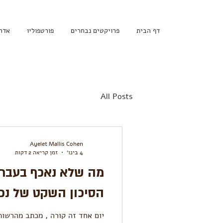
דף הבית
פרויקטים נבחרים
פורטפוליו
אדר
All Posts
Ayelet Mallis Cohen
4 בינו׳
זמן קריאה 2 דקות
מה שלא נאכף בעבר- 
הסיכון השקט של נכס
יום אחד זה קורה , מכתב מהרשות