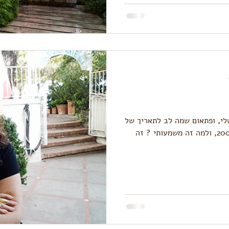
לי, ופתאום שמה לב לתאריך של
אחת התמונות, מתברר שהיא מ-2002, ולמה זה משמעותי ? זה