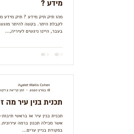
מידע ?
מהו תיק תיק מידע ? תיק מידע מ
לקבלת היתר. בקשה להיתר מוגשת
בעבר, היינו ניגשים לעיריה,...
Ayelet Mallis Cohen
18 במרץ 2020
זמן קריאה 2 דקות
תכנית בנין עיר מה ז
תכנית בנין עיר או בראשי תיבות-
אשר מכילה תכנון ברמה עירונית. מ
בפקודת בניין ערים...