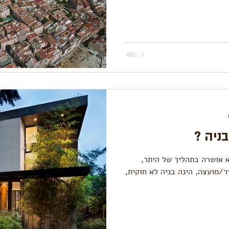
ניה ?
א אושרה בתהליך של היתר,
/מועצה, הינה בניה לא חוקית,