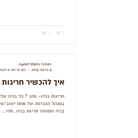
Ayelet Mallis Cohen
9 בדצמ׳ 2019
זמן קריאה 2 דקות
איך להכשיר חריגות ב
חריגות בניה- מהן ? כל בניה של
במנהל ההנדסה של אותו ישוב/עיר
בניה המהווה חריגת בניה. מהי...