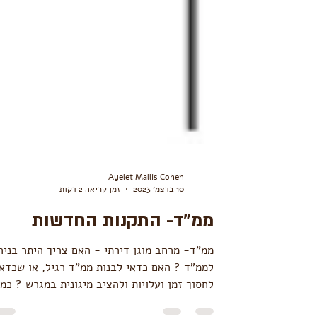
Ayelet Mallis Cohen
10 בדצמ׳ 2023
זמן קריאה 2 דקות
ממ"ד- התקנות החדשות
ממ"ד- מרחב מוגן דירתי - האם צריך היתר בניה
לממ"ד ? האם כדאי לבנות ממ"ד רגיל, או שכדאי