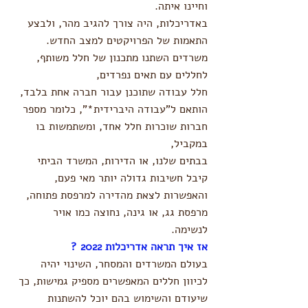
וחיינו איתה.
באדריכלות, היה צורך להגיב מהר, ולבצע 
התאמות של הפרויקטים למצב החדש.
משרדים השתנו מתכנון של חלל משותף, 
לחללים עם תאים נפרדים, 
חלל עבודה שתוכנן עבור חברה אחת בלבד, 
הותאם ל"עבודה היברידית*", כלומר מספר 
חברות שוכרות חלל אחד, ומשתמשות בו 
במקביל,
בבתים שלנו, או הדירות, המשרד הביתי 
קיבל חשיבות גדולה יותר מאי פעם, 
והאפשרות לצאת מהדירה למרפסת פתוחה, 
מרפסת גג, או גינה, נחוצה כמו אויר 
לנשימה. 
אז איך תראה אדריכלות 2022 ?
בעולם המשרדים והמסחר, השינוי יהיה 
לכיוון חללים המאפשרים מספיק גמישות, כך 
שיעודם והשימוש בהם יוכל להשתנות 