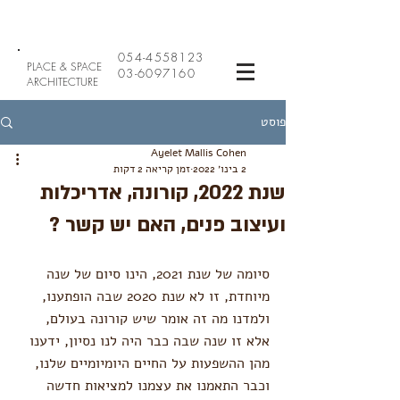
054-4558123
PLACE & SPACE
03-6097160
ARCHITECTURE
פוסט
Ayelet Mallis Cohen
2 בינו׳ 2022
זמן קריאה 2 דקות
שנת 2022, קורונה, אדריכלות
ועיצוב פנים, האם יש קשר ?
סיומה של שנת 2021, הינו סיום של שנה 
מיוחדת, זו לא שנת 2020 שבה הופתענו, 
ולמדנו מה זה אומר שיש קורונה בעולם, 
אלא זו שנה שבה כבר היה לנו נסיון, ידענו 
מהן ההשפעות על החיים היומיומיים שלנו,  
וכבר התאמנו את עצמנו למציאות חדשה 