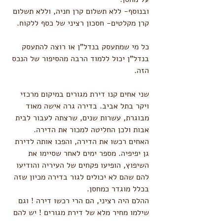
ובנוסף- ללא תשלום קרן חניה, וללא תשלום 
קרן מקלטים- חסכון רציני של כסף ללקוח. 
כל מי שמתעסק בנדל"ן או רוצה להתעסק 
בנדל"ן יכול ללמוד הרבה מהסיפור של הנכס 
הזה. 
שני אחים קנו דירת מגורים במיקום מרכזי 
ויקר בתל אביב. בדירה גרה אישה מאוד 
מבוגרת, עשרות שנים, שרצתה לעבור לבית 
אבות ולכן החליטה למכור את הדירה. 
האחים רכשו את הדירה, והפכו אותה לדירת 
גן יפיפיה. מספר ימים לאחר שסיימו את 
השיפוץ, הופיעו פקחים של העיריה והודיעו 
להם שהם לא יכולים לגור בדירה מכיון שזה 
בכלל מוגדר כמחסן. 
ההלם היה רציני, הם הרי רכשו דירה ! וגם 
שילמו מחיר מלא של דירת מגורים ! יש להם 