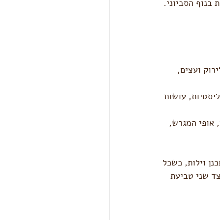
בנוף הסביוני. 
רוק ועצים, 
ליסטיות, עושות 
 אופי המגרש, 
ילה שלו נמכרה ב- 23 מליון דולר), תכנן וילות, כשכל 
צד שני טביעת 