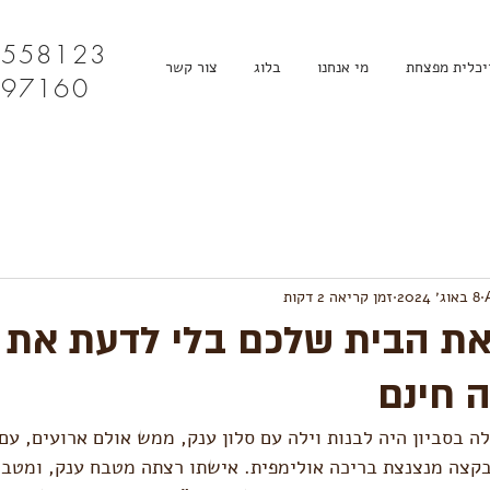
4558123
יכלית מפצחת
מי אנחנו
בלוג
צור קשר
097160
8 באוג׳ 2024
זמן קריאה 2 דקות
את הבית שלכם בלי לדעת את 
ה חינם
ה בסביון היה לבנות וילה עם סלון ענק, ממש אולם ארועים, ע
ובקצה מנצנצת בריכה אולימפית. אישתו רצתה מטבח ענק, ומטב