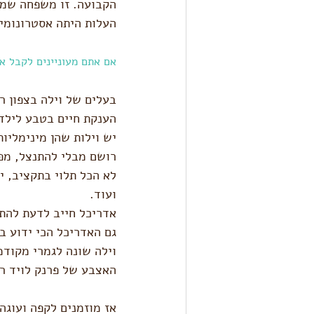
הקבועה. זו משפחה שמאר
העלות היתה אסטרונומית
אם אתם מעוניינים לקבל את
בעלים של וילה בצפון ר
הענקת חיים בטבע לילדי
יש וילות שהן מינימליות
רושם מבלי להתנצל, מפנ
לא הכל תלוי בתקציב, י
ועוד.
אדריכל חייב לדעת להתא
וילה שונה לגמרי מקודמ
האצבע של פרנק לויד ר
אז מוזמנים לקפה ועוגה