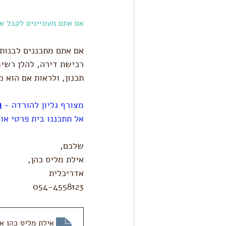
אם אתם מעוניינים לקבל את
אם אתם מתכננים לבנות ב
רכישת דירה, להלן רשימ
תכנון, ולראות אם הוא 
מצורף גליון להורדה - 
נ
אל תתכננו בית פרטי או 
שלכם,
אילת מליס כהן,
אדריכלית
054-4558123
אילת מליס כהן א