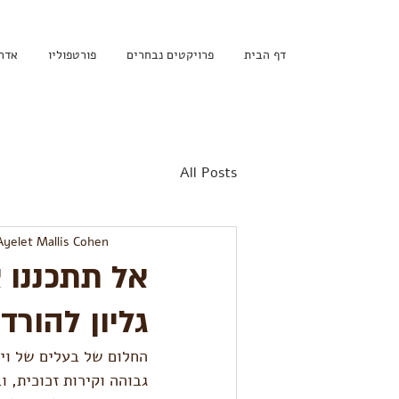
דף הבית
פרויקטים נבחרים
פורטפוליו
אדר
All Posts
Ayelet Mallis Cohen
אל תתכננו 
גליון להורד
החלום של בעלים של ויל
גבוהה וקירות זכוכית, 