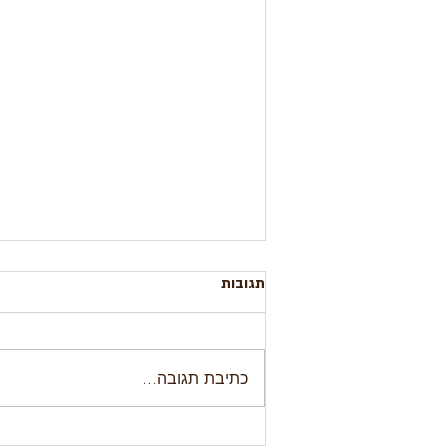
תגובות
כתיבת תגובה...
10 נקודות מכשילות חוזרות בהסכמי