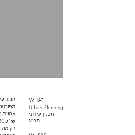
תכנון עי
WHAT
מפורטת
Urban Planning
אחוזת מ
תכנון עירוני
תב"ע
הקימה א