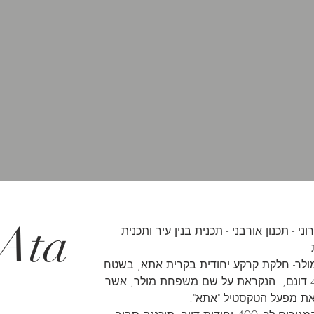
 Ata
רוני - תכנון אורבני - תכנית בנין עיר ותכנית
ולר- חלקת קרקע יחודית בקרית אתא, בשטח
של כ-40 דונם, הנקראת על שם משפחת מולר, אשר
ת מפעל הטקסטיל "אתא".