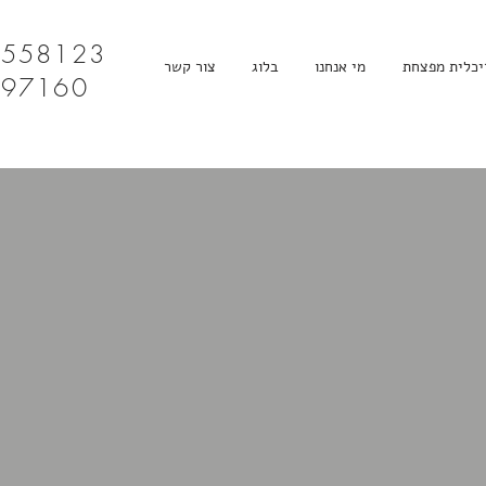
4558123
יכלית מפצחת
מי אנחנו
בלוג
צור קשר
097160